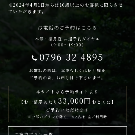
※2024年4月1日からは10歳以上のお客様に限らさせ
ていただきます。
お電話のご予約はこちら
本館・招月庭 共通予約ダイヤル
（9:00～19:00）
0796-32-4895
お電話の際は、本館もしくは招月庭を
ご予約の旨、お申し付け下さいませ。
本サイトなら予約サイトより
33,000円
【お一部屋あたり
おとくに】
ご予約いただけます
※一部のプランを除く ※2名様1室ご利用時
ご宿泊プラン一覧