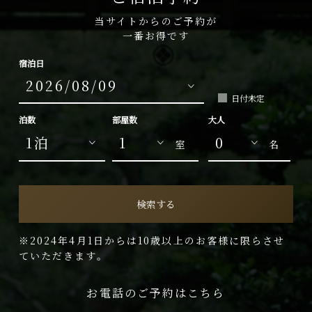
当サイトからのご予約が
一番お得です
宿泊日
日付未定
泊数
部屋数
大人
室
名
検索する
※2024年4月1日からは10歳以上のお客様に限らさせ
ていただきます。
お電話のご予約はこちら