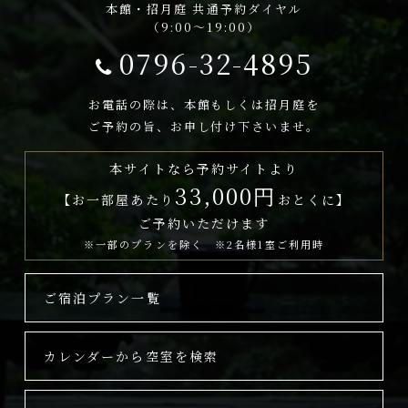
本館・招月庭 共通予約ダイヤル
（9:00～19:00）
0796-32-4895
お電話の際は、本館もしくは招月庭を
ご予約の旨、お申し付け下さいませ。
本サイトなら予約サイトより
33,000円
【お一部屋あたり
おとくに】
ご予約いただけます
※一部のプランを除く ※2名様1室ご利用時
ご宿泊プラン一覧
カレンダーから空室を検索