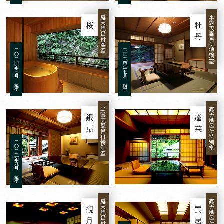
露天風呂付客室
半露天風呂付特別室
桜
牡丹
二〇二四年七月 誕生
二〇二四年七月 誕生
半露天風呂付特別室
露天風呂付特別室
銀扇
蓬莱
二〇二三年九月 誕生
露天風呂付特別室
露天風呂付特別室
観月
雲居