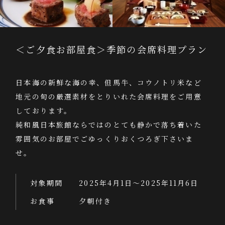
＜ご夕食お部屋食＞季節の会席料理プラン
日本海の新鮮な海の幸、但馬牛、コウノトリ米など
地元の旬の厳選素材をとりいれた会席料理をご用意
しております。
純和風日本旅館ならではのとても静かで落ち着いた
雰囲気のお部屋でごゆっくりおくつろぎ下さいま
せ。
対象期間
2025年4月1日～2025年11月6日
お食事
夕朝付き