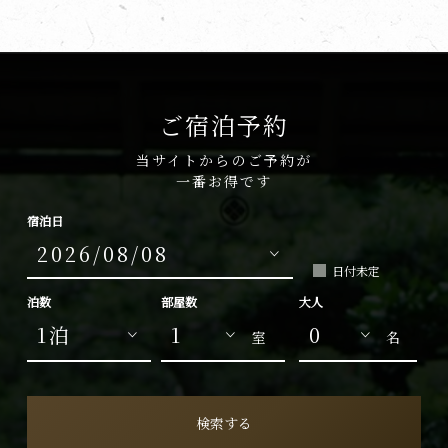
ご宿泊予約
当サイトからのご予約が
一番お得です
宿泊日
日付未定
泊数
部屋数
大人
室
名
検索する