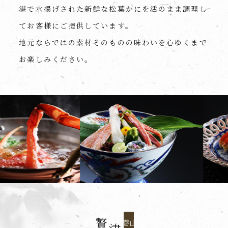
港で水揚げされた新鮮な松葉かにを活のまま調理し
てお客様にご提供しています。
地元ならではの素材そのものの味わいを心ゆくまで
お楽しみください。
地
水揚げ限定
元・津居山港