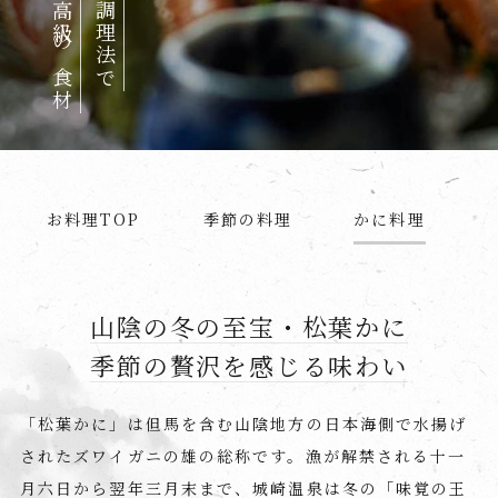
お料理TOP
季節の料理
かに料理
山陰の冬の至宝・松葉かに
季節の贅沢を感じる味わい
「松葉かに」は但馬を含む山陰地方の日本海側で水揚げ
された
ズワイガニの雄の総称です。
漁が解禁される十一
月六日から翌年三月末まで、
城崎温泉は冬の「味覚の王