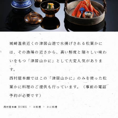
城崎温泉近くの津居山港で水揚げされる松葉かに
は、その漁場の近さから、高い鮮度と瑞々しい味わ
いをもつ「津居山かに」として大変人気がありま
す。
西村屋本館ではこの「津居山かに」のみを使った松
葉かに料理のご提供も行っています。（事前の電話
予約が必要です）
西村屋本館 HOME
お料理
かに料理