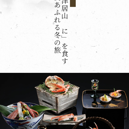
「津居山かに」を食す
贅あふれる冬の旅