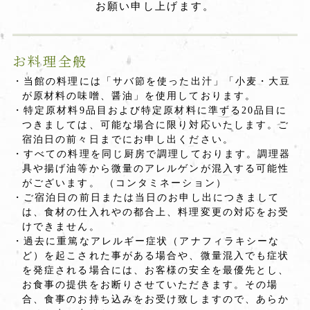
お願い申し上げます。
お料理全般
・当館の料理には「サバ節を使った出汁」「小麦・大豆
が原材料の味噌、醤油」を使用しております。
・特定原材料9品目および特定原材料に準ずる20品目に
つきましては、可能な場合に限り対応いたします。ご
宿泊日の前々日までにお申し出ください。
・すべての料理を同じ厨房で調理しております。調理器
具や揚げ油等から微量のアレルゲンが混入する可能性
がございます。 （コンタミネーション）
・ご宿泊日の前日または当日のお申し出につきまして
は、食材の仕入れやの都合上、料理変更の対応をお受
けできません。
・過去に重篤なアレルギー症状（アナフィラキシーな
ど）を起こされた事がある場合や、微量混入でも症状
を発症される場合には、お客様の安全を最優先とし、
お食事の提供をお断りさせていただきます。その場
合、食事のお持ち込みをお受け致しますので、あらか