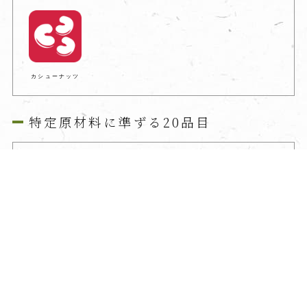
カシューナッツ
特定原材料に準ずる20品目
あわび
いか
いくら
オレンジ
マカダミアナッツ
牛肉
キウイフルーツ
ごま