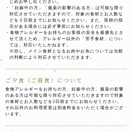
じめお申し出ください。
・「妊娠中の方」「服薬の影響のある方」は可能な限り
対応させていただきますので、対象の食材とお人数な
どを２日前までにお知らせください。また、医師の指
示がある場合には必ず事前にお知らせください。
・食物アレルギーをお持ちのお客様の安全を最優先とさ
せて頂くため、アレルギー以外の「苦手食材」につい
ては、対応いたしかねます。
※但し、メイン食材となるお肉やお魚については当館
の判断により対応させていただきます。
ご夕食（ご昼食）について
食物アレルギーをお持ちの方、妊娠中の方、服薬の影響
のある方は可能な限り対応させていただきますので対象
の食材とお人数などを2日前までにお知らせください。
それ以外のお料理変更は別途料金をいただく場合がござ
います。