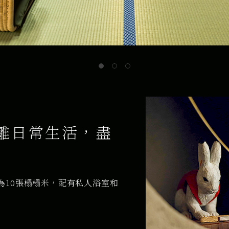
離日常生活，盡
為10張榻榻米，配有私人浴室和