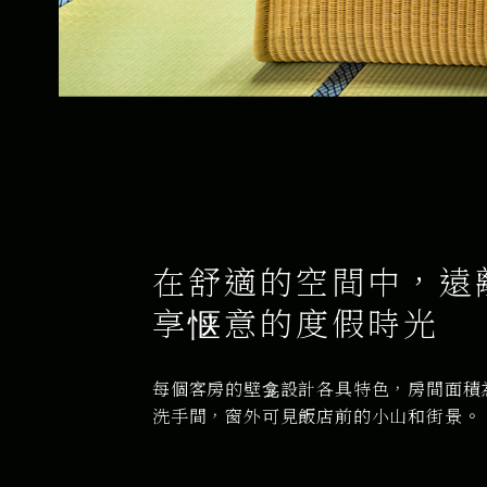
在舒適的空間中，遠
享惬意的度假時光
每個客房的壁龛設計各具特色，房間面積
洗手間，窗外可見飯店前的小山和街景。