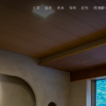
主頁
溫泉
美食
客房
設施
周邊觀