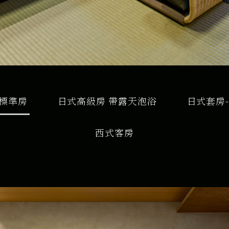
標準房
日式高級房 帶露天泡浴
日式套房
西式客房