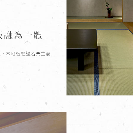
板融為一體
線，木地板經過名栗工藝