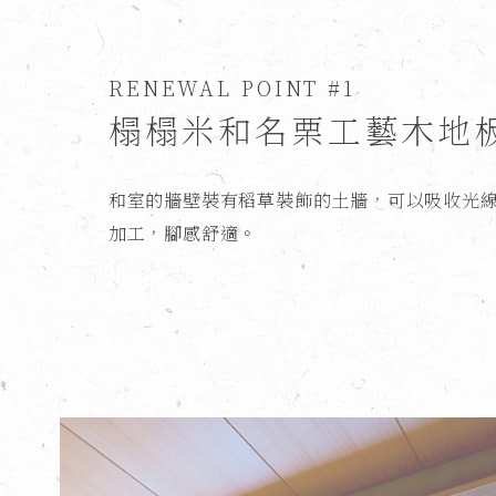
RENEWAL POINT #1
榻榻米和名栗工藝木地
和室的牆壁裝有稻草裝飾的土牆，可以吸收光
加工，腳感舒適。