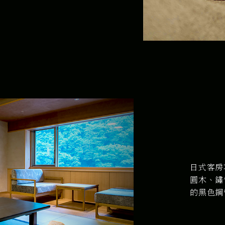
日式客房
圓木、鏽
的黑色鋼