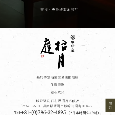
查找、更改或取消預訂
基於特定商業交易法的描述
住宿條款
隱私政策
城崎溫泉 西村屋招月庭飯店
預訂
〒669-6101 兵庫縣豐岡市城崎町湯島1016-2
+81-(0)796-32-4895
Tel:
（
*日本時間9-19时
）