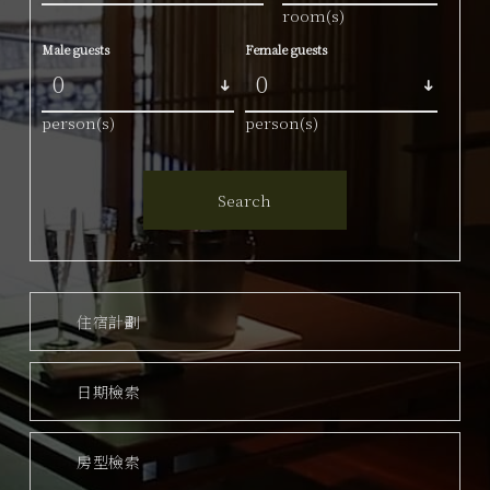
room(s)
Male guests
Female guests
person(s)
person(s)
Search
住宿計劃
日期檢索
房型檢索