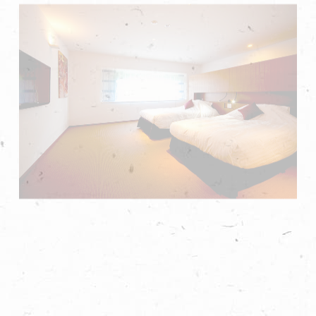
西式客房
現代舒適設計
了解詳情