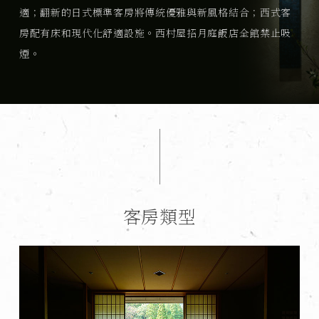
適；翻新的日式標準客房將傳統優雅與新風格結合；西式客
房配有床和現代化舒適設施。西村屋招月庭飯店全館禁止吸
煙。
客房類型