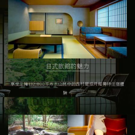
日式旅館的魅力
享受坐擁132,000平方米山林中的西村屋招月庭獨特住宿體
驗。