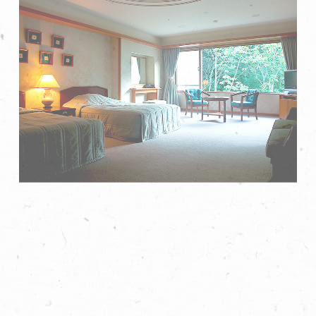
日式和西式套房
混合式客房，設有榻榻米室和西式床。
了解詳情