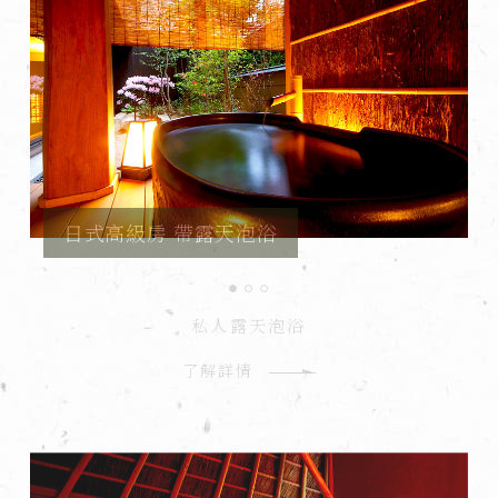
日式高級房 帶露天泡浴
私人露天泡浴
了解詳情