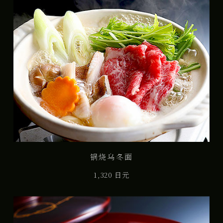
锅烧乌冬面
1,320 日元