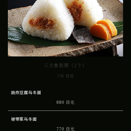
三文鱼饭团（2个）
770 日元
油炸豆腐乌冬面
880 日元
裙带菜乌冬面
770 日元