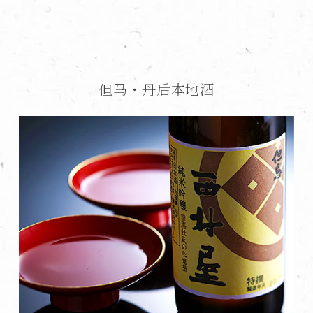
但马・丹后本地酒