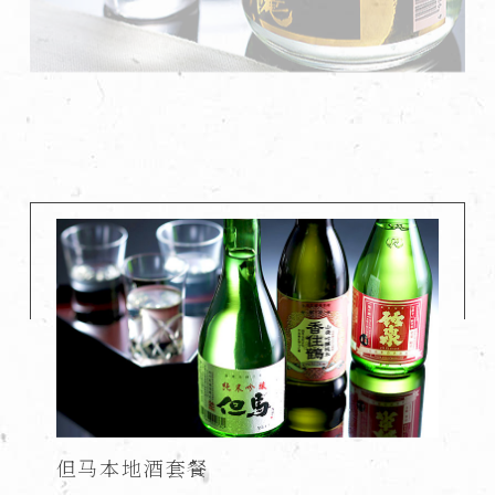
竹泉
这款酒是清酒系列中最辛辣的一款，浓烈的口感中蕴含着来
自酒曲的微妙甜味，非常适合作为换菜时清新味蕾的选择。
但马本地酒套餐