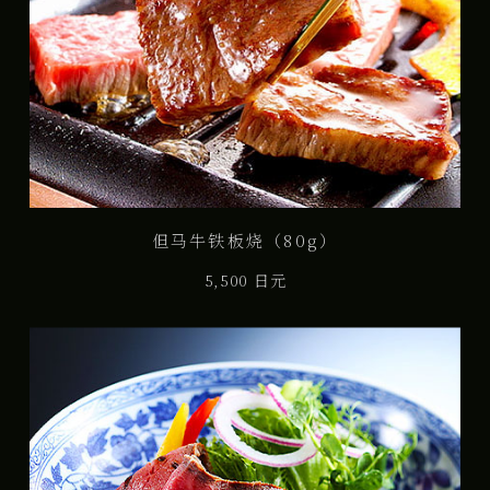
但马牛铁板烧（80g）
5,500 日元