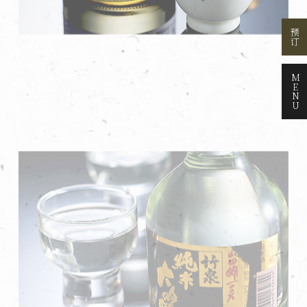
预订
玉川
这款清酒虽有些烈，却以顺滑而醇厚的口感著称，特别推荐
MENU
给喜爱烈酒的客人。它非常适合搭配味道浓郁的菜肴，增添
料理的层次感。