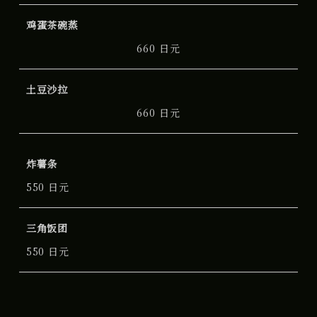
鸡蛋茶碗蒸
660 日元
土豆沙拉
660 日元
炸薯条
550 日元
三角饭团
550 日元