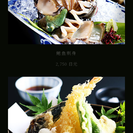
鲍鱼刺身
2,750 日元