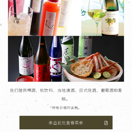
我们提供啤酒、软饮料、当地清酒、日式烧酒、葡萄酒和香
槟。
*所有价格均含税。
单击此处查看菜单