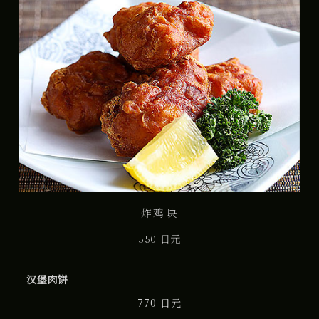
炸鸡块
550 日元
汉堡肉饼
770 日元