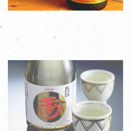
香住鹤
这款清酒虽然略带辛辣，但同时拥有微妙的甜味和清爽的口
感，特别适合女性饮用，也非常适合搭配生鱼片等海鲜菜
肴。