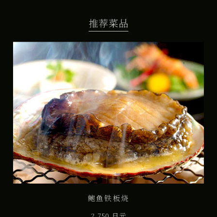
推荐菜品
鲍鱼铁板烧
2,750 日元