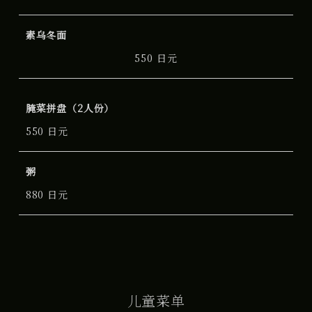
素乌冬面
550 日元
腌菜拼盘（2人份）
550 日元
粥
880 日元
儿童菜单