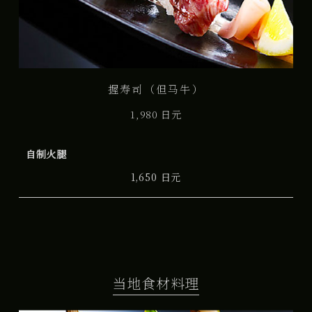
握寿司（但马牛）
1,980 日元
自制火腿
1,650 日元
当地食材料理