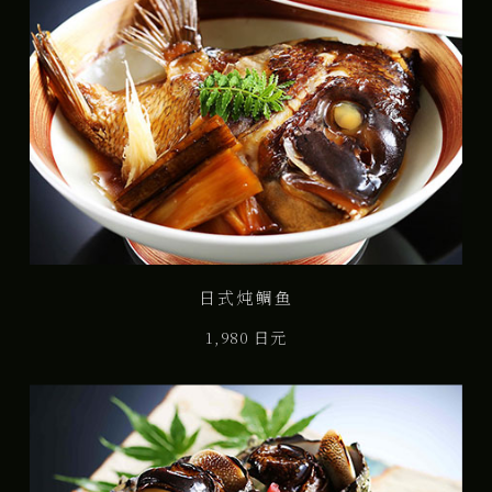
日式炖鲷鱼
1,980 日元