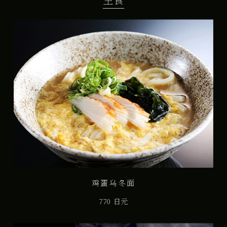
鸡蛋乌冬面
770 日元