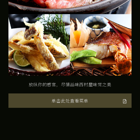
放纵你的感官，尽情品味西村屋味觉之美
单击此处查看菜单