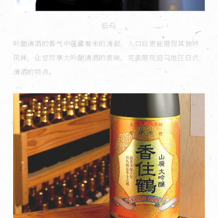
但马
吟酿清酒的香气中蕴藏着米的清甜，入口后更能展现其独特
风味，让您尽享大吟酿清酒的美味，完美展现但马地区日式
清酒的特点。