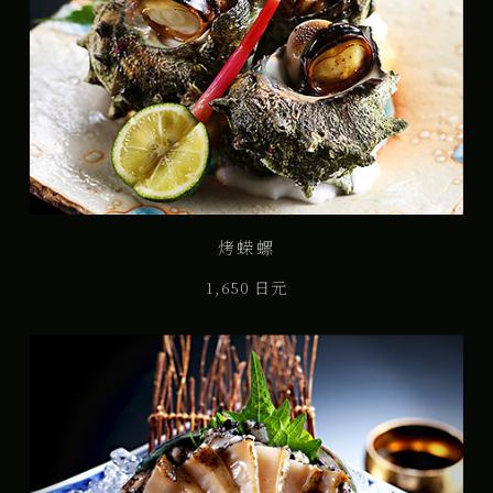
烤蝾螺
1,650 日元