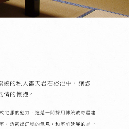
環繞的私人露天岩石浴池中，讓您
風情的懷抱。
式宅邸的魅力。這是一間採用傳統數寄屋建
室，透露出沉穩的氣息。和室前延展的是一