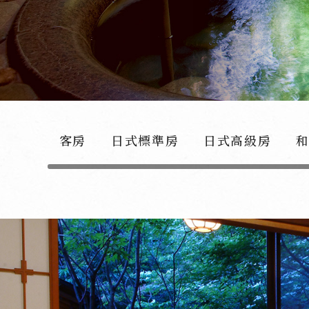
客房
日式標準房
日式高級房