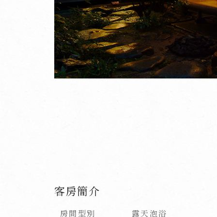
客房簡介
房間型別
露天泡浴