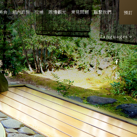
美食
館內設施
交通
周邊觀光
常見問題
聯繫我們
預訂
Languages