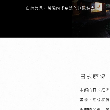
自然美景，體驗四季更迭的無限魅力。
日式庭院
本館的日式庭園
畫卷。您會感覺
逝的時間裡，帶