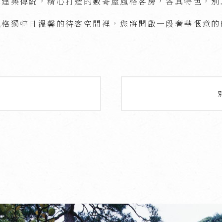
本建築傳統，精心打造的數寄屋風格客房，各具特色，別
風格獨特且溫馨的待客空間裡，您將開啟一段奢華愜意的