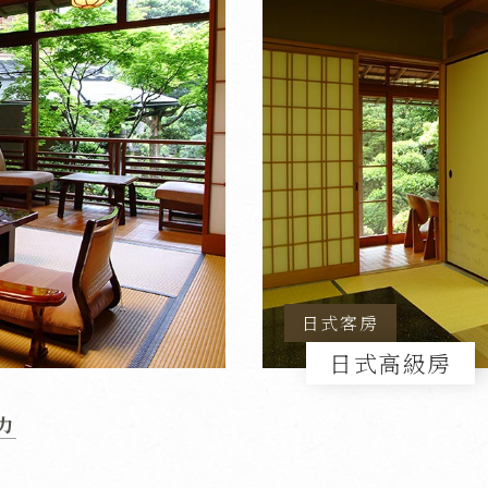
日式客房
日式高級房
力