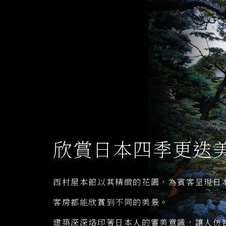
欣賞日本四季更迭
西村屋本館以其精緻的花園，為賓客呈現日
客房都能欣賞到不同的美景。
建築深深烙印著日本人的審美意識，讓人仿