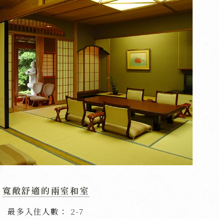
寬敞舒適的兩室和室
最多入住人數
2-7