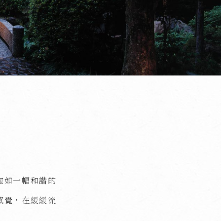
宛如一幅和諧的
感覺，在緩緩流