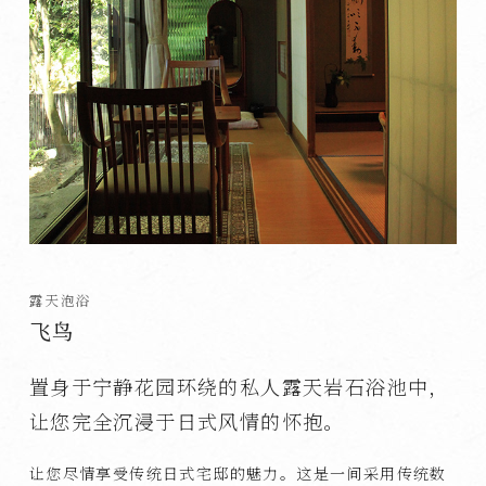
露天泡浴
飞鸟
置身于宁静花园环绕的私人露天岩石浴池中，
让您完全沉浸于日式风情的怀抱。
让您尽情享受传统日式宅邸的魅力。这是一间采用传统数