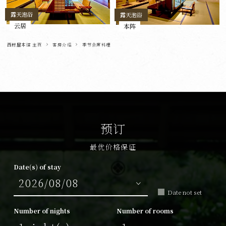
露天泡浴
露天泡浴
云居
本阵
西村屋本馆 主页
客房介绍
季节会席料理
预订
最优价格保证
Date(s) of stay
Date not set
Number of nights
Number of rooms