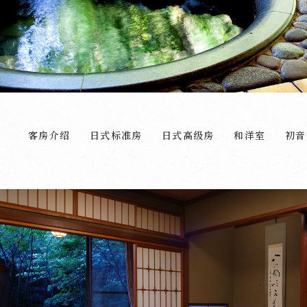
客房介绍
日式标准房
日式高级房
和洋室
初音