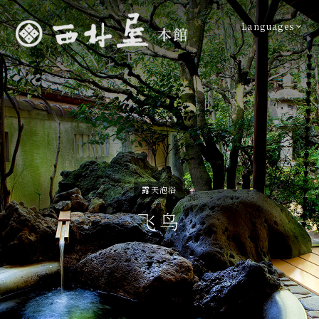
Languages
露天泡浴
飞鸟