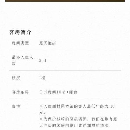
客房简介
房间类型
露天泡浴
最多入住人
2-4
数
楼层
1楼
客房布局
日式房间10帖+廊台
备注
※入住西村屋本馆的客人最低年龄为 10
岁。
※为保护城崎的温泉资源，我们在带有露
天泡浴的客房内使用普通加热的清水。