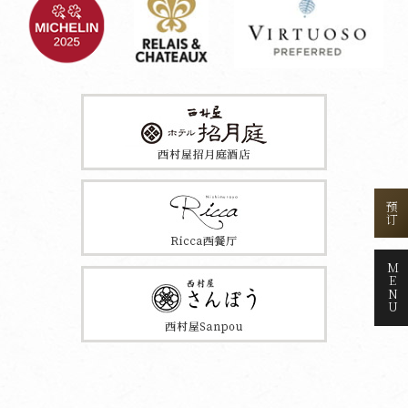
预订
MENU