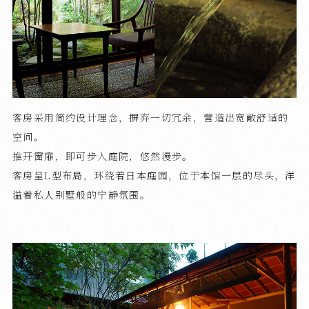
客房采用简约设计理念，摒弃一切冗余，营造出宽敞舒适的
空间。
推开窗扉，即可步入庭院，悠然漫步。
客房呈L型布局，环绕着日本庭园，位于本馆一层的尽头，洋
溢着私人别墅般的宁静氛围。