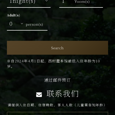
room(s)
Adult(s)
person(s)
Search
※自2024年4月1日起，西村屋本馆最低入住年龄为10
岁。
通过邮件预订
联系我们
请提供入住日期、住宿晚数、客人人数（儿童需告知年龄）