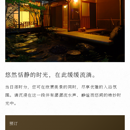
悠然恬静的时光，在此缓缓流淌。
当日落时分，您可在欣赏美景的同时，尽享优雅的入浴氛
围。请沉浸在这一段伴有潺潺流水声、静谧而悠闲的绝妙时
光中。
预订